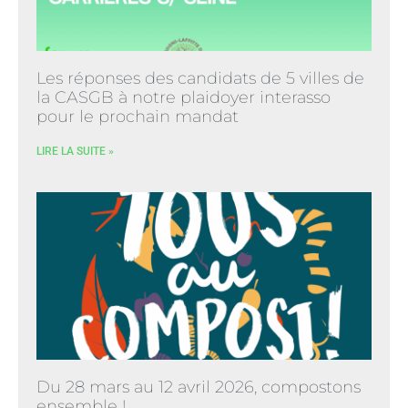
Les réponses des candidats de 5 villes de
la CASGB à notre plaidoyer interasso
pour le prochain mandat
LIRE LA SUITE »
Du 28 mars au 12 avril 2026, compostons
ensemble !