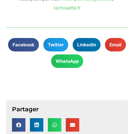
lachouette.fr
Facebook
Twitter
LinkedIn
Email
WhatsApp
Partager