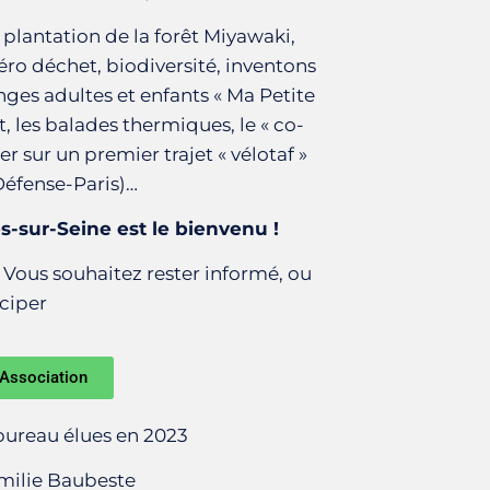
 plantation de la forêt Miyawaki,
éro déchet, biodiversité, inventons
nges adultes et enfants « Ma Petite
t, les balades thermiques, le « co-
 sur un premier trajet « vélotaf »
Défense-Paris)…
s-sur-Seine est le bienvenu !
Vous souhaitez rester informé, ou
iciper
'Association
ureau élues en 2023
milie Baubeste