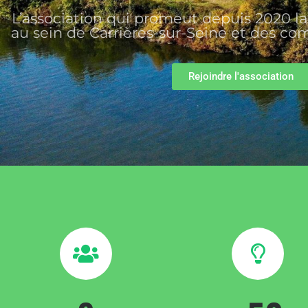
L’association qui promeut depuis 2020 la 
au sein de Carrières-sur-Seine et des 
Rejoindre l'association