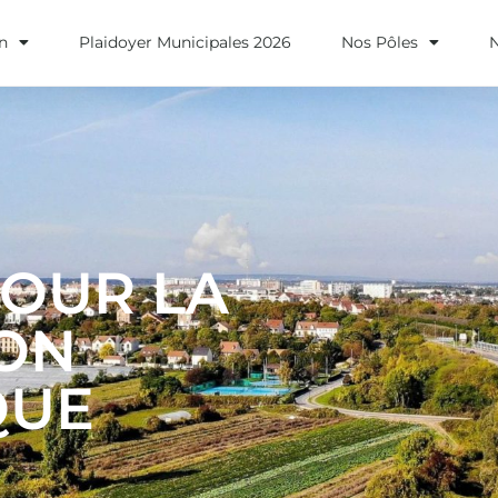
on
Plaidoyer Municipales 2026
Nos Pôles
POUR LA
ION
QUE