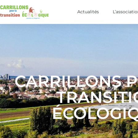
Actualités
L’associati
CARRILLONS 
TRANSIT
ÉCOLOGI