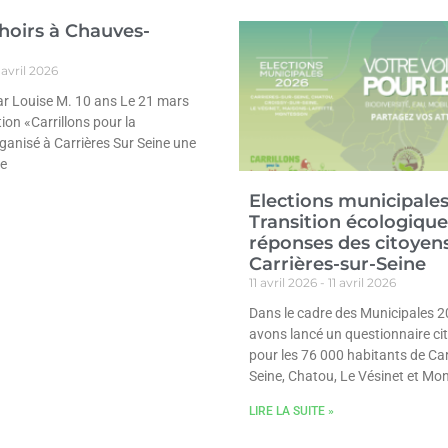
choirs à Chauves-
 avril 2026
par Louise M. 10 ans Le 21 mars
tion «Carrillons pour la
rganisé à Carrières Sur Seine une
ce
Elections municipale
Transition écologique 
réponses des citoyen
Carrières-sur-Seine
11 avril 2026
11 avril 2026
Dans le cadre des Municipales 2
avons lancé un questionnaire ci
pour les 76 000 habitants de Car
Seine, Chatou, Le Vésinet et Mo
LIRE LA SUITE »