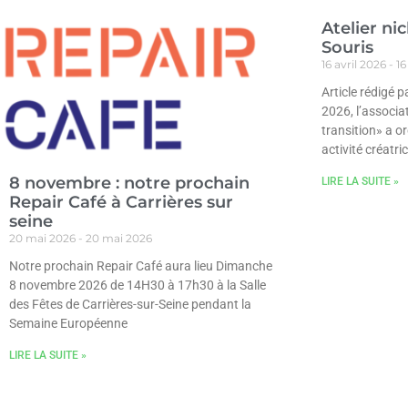
Atelier ni
Souris
16 avril 2026
16
Article rédigé 
2026, l’associa
transition» a o
activité créatri
8 novembre : notre prochain
LIRE LA SUITE »
Repair Café à Carrières sur
seine
20 mai 2026
20 mai 2026
Notre prochain Repair Café aura lieu Dimanche
8 novembre 2026 de 14H30 à 17h30 à la Salle
des Fêtes de Carrières-sur-Seine pendant la
Semaine Européenne
LIRE LA SUITE »