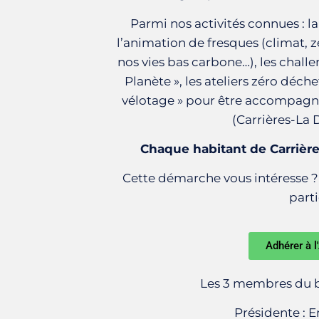
Parmi nos activités connues : la
l’animation de fresques (climat, z
nos vies bas carbone…), les challe
Planète », les ateliers zéro déche
vélotage » pour être accompagner
(Carrières-La 
Chaque habitant de Carrière
Cette démarche vous intéresse ? 
part
Adhérer à l
Les 3 membres du b
Présidente :
E