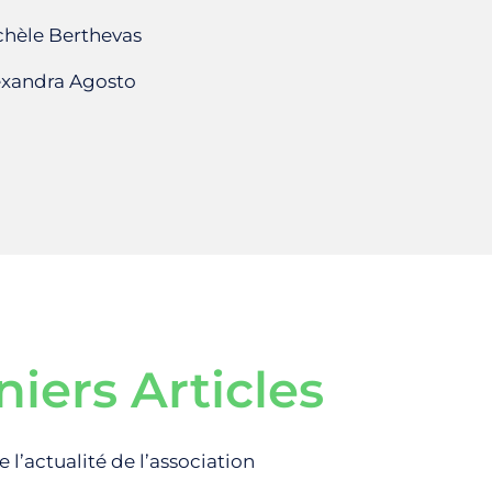
ichèle
Berthevas
lexandra Agosto
iers Articles
 l’actualité de l’association