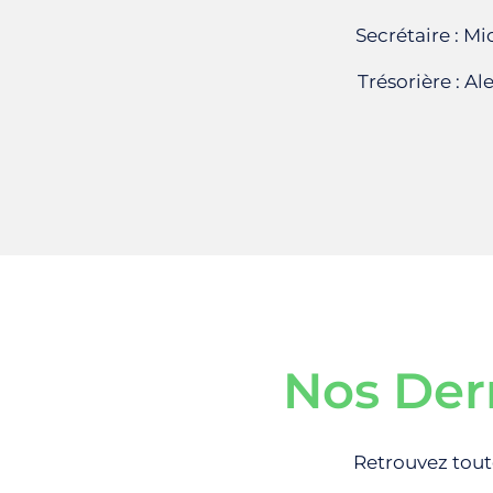
Secrétaire : M
Trésorière : A
Nos Dern
Retrouvez toute