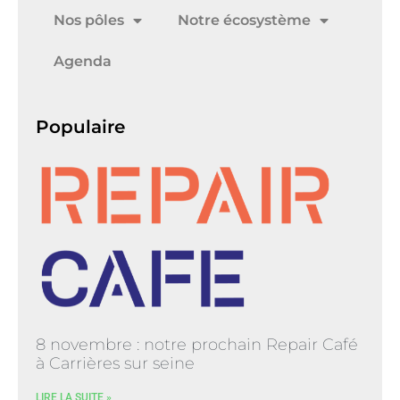
Nos pôles
Notre écosystème
Agenda
Populaire
8 novembre : notre prochain Repair Café
à Carrières sur seine
LIRE LA SUITE »