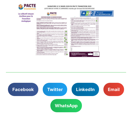
Facebook
Twitter
LinkedIn
Email
WhatsApp