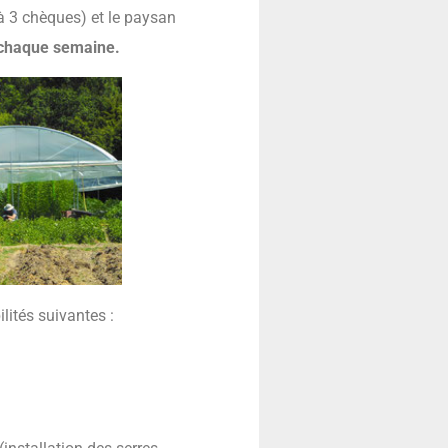
 à 3 chèques) et le paysan
o chaque semaine.
ités suivantes :