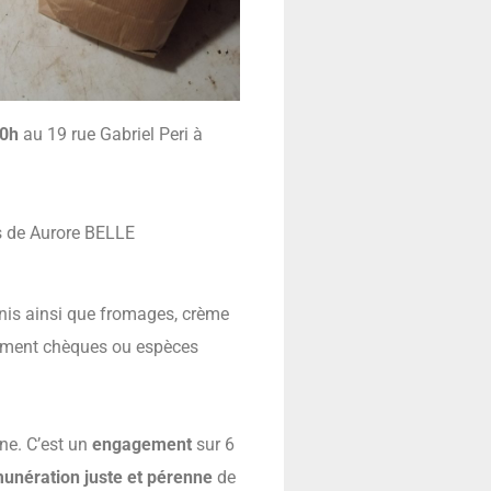
20h
au 19 rue Gabriel Peri à
s de Aurore BELLE
is ainsi que fromages, crème
Paiement chèques ou espèces
ne. C’est un
engagement
sur 6
unération juste et pérenne
de