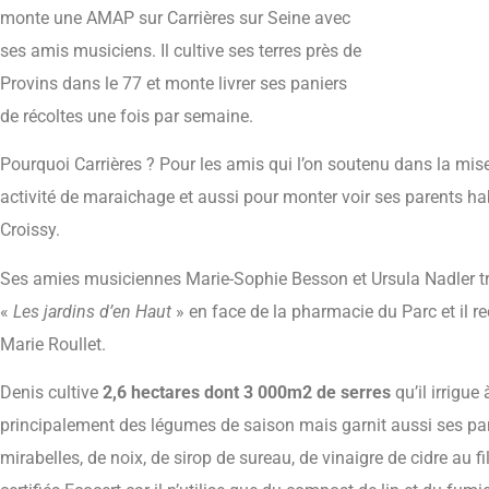
monte une AMAP sur Carrières sur Seine avec
ses amis musiciens. Il cultive ses terres près de
Provins dans le 77 et monte livrer ses paniers
de récoltes une fois par semaine.
Pourquoi Carrières ? Pour les amis qui l’on soutenu dans la mise
activité de maraichage et aussi pour monter voir ses parents hab
Croissy.
Ses amies musiciennes Marie-Sophie Besson et Ursula Nadler t
«
Les jardins d’en Haut
» en face de la pharmacie du Parc et il re
Marie Roullet.
Denis cultive
2,6 hectares dont 3 000m2 de serres
qu’il irrigue 
principalement des légumes de saison mais garnit aussi ses pani
mirabelles, de noix, de sirop de sureau, de vinaigre de cidre au f