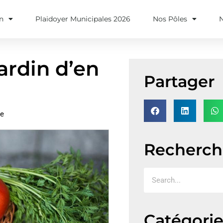
on
Plaidoyer Municipales 2026
Nos Pôles
ardin d’en
Partager
re
Recherch
Catégorie