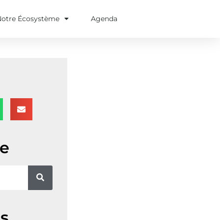
Notre Écosystème
Agenda
e
s