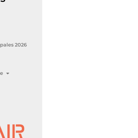
pales 2026
me