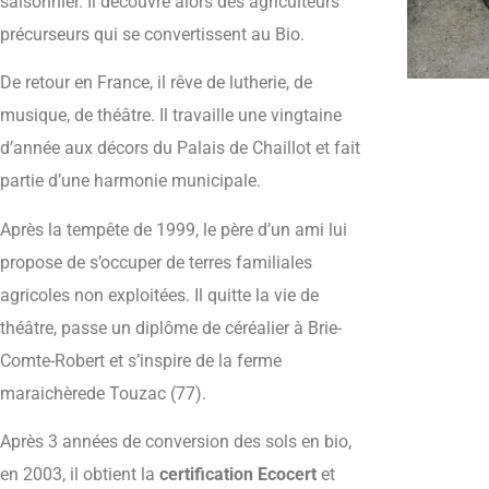
saisonnier. Il découvre alors des agriculteurs
précurseurs qui se convertissent au Bio.
De retour en France, il rêve de lutherie, de
musique, de théâtre. Il travaille une vingtaine
d’année aux décors du Palais de Chaillot et fait
partie d’une harmonie municipale.
Après la tempête de 1999, le père d’un ami lui
propose de s’occuper de terres familiales
agricoles non exploitées. Il quitte la vie de
théâtre, passe un diplôme de céréalier à Brie-
Comte-Robert et s’inspire de la ferme
maraichèrede Touzac (77).
Après 3 années de conversion des sols en bio,
en 2003, il obtient la
certification Ecocert
et