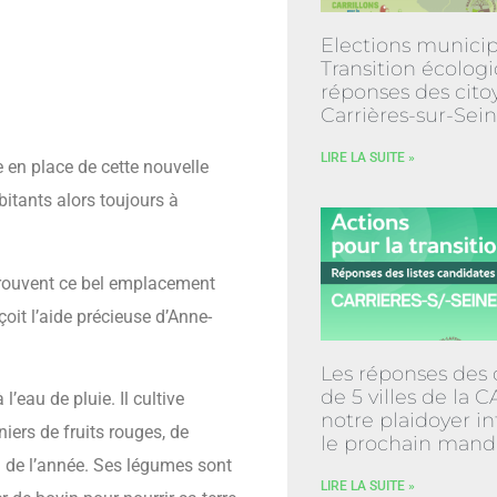
Elections municip
Transition écologi
réponses des cito
Carrières-sur-Sei
LIRE LA SUITE »
 en place de cette nouvelle
itants alors toujours à
rouvent ce bel emplacement
çoit l’aide précieuse d’Anne-
Les réponses des 
de 5 villes de la 
à l’eau de pluie. Il cultive
notre plaidoyer in
ers de fruits rouges, de
le prochain mand
il de l’année. Ses légumes sont
LIRE LA SUITE »