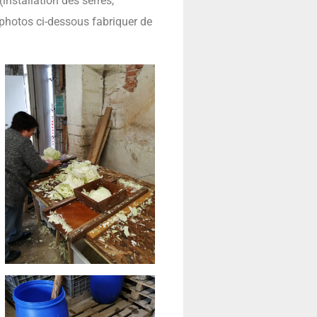
(installation des serres,
photos ci-dessous fabriquer de