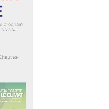
e prochain
ières sur
 Chauves-