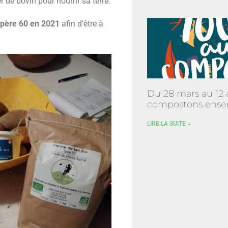
r de bovin pour nourrir sa terre.
spère 60 en 2021
afin d’être à
Du 28 mars au 12 a
compostons ense
LIRE LA SUITE »