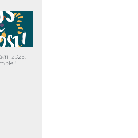
vril 2026,
mble !