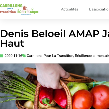
Actualités
L’associati
Denis Beloeil AMAP J
Haut
2020-11-16
Carrillons Pour La Transition
,
Résilience alimentai