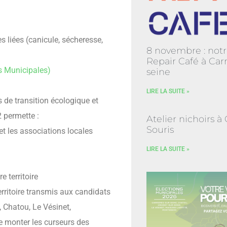
 liées (canicule, sécheresse,
8 novembre : notr
Repair Café à Carr
ns Municipales)
seine
LIRE LA SUITE »
s de transition écologique et
 permette :
Atelier nichoirs à
Souris
et les associations locales
LIRE LA SUITE »
e territoire
rritoire transmis aux candidats
, Chatou, Le Vésinet,
e monter les curseurs des