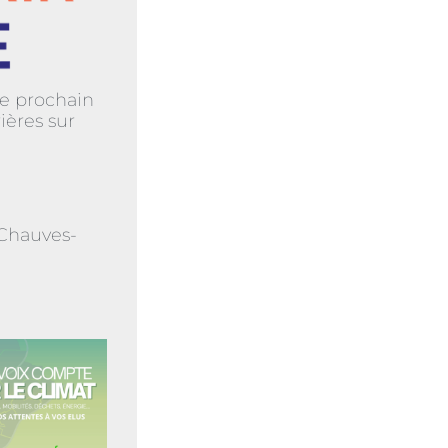
e prochain
ières sur
 Chauves-