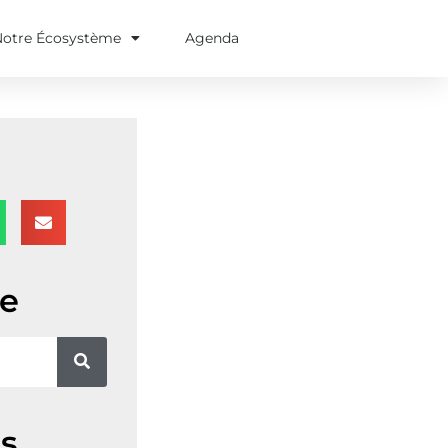
Notre Écosystème
Agenda
e
s