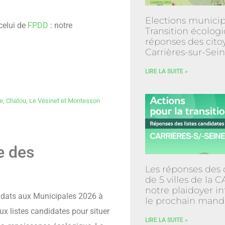
Elections municip
 celui de
FPDD
: notre
Transition écologi
réponses des cito
Carrières-sur-Sei
LIRE LA SUITE »
ne, Chatou, Le Vésinet et Montesson
e des
Les réponses des 
de 5 villes de la 
notre plaidoyer in
didats aux Municipales 2026 à
le prochain mand
aux listes candidates pour situer
LIRE LA SUITE »