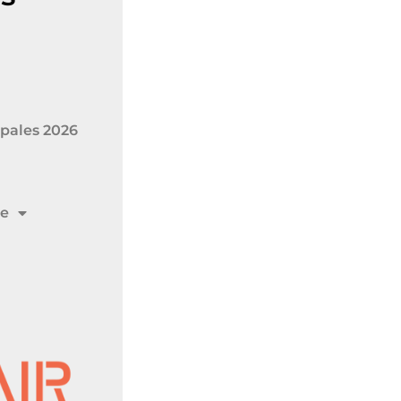
pales 2026
me