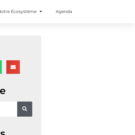
Notre Écosystème
Agenda
e
s