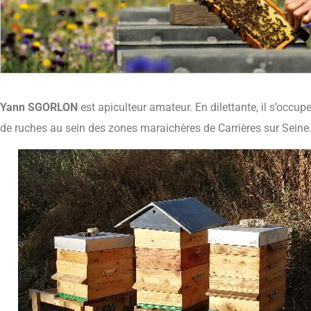
Yann SGORLON
est apiculteur amateur. En dilettante, il s’occu
de ruches au sein des zones maraichères de Carrières sur Seine