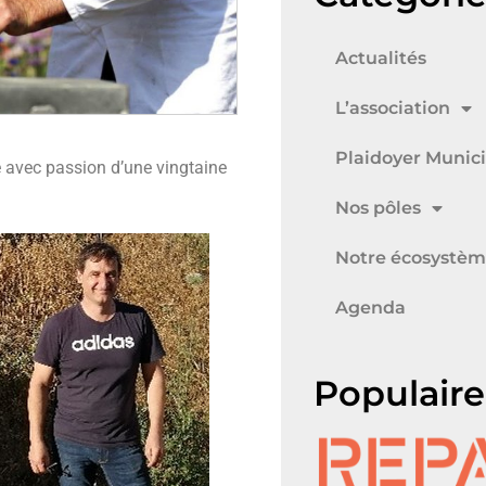
Actualités
L’association
Plaidoyer Munici
pe avec passion d’une vingtaine
.
Nos pôles
Notre écosystè
Agenda
Populaire