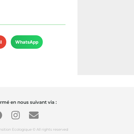
l
WhatsApp
rmé en nous suivant via :
ansition Ecologique © All rights reserved