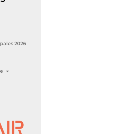
pales 2026
me