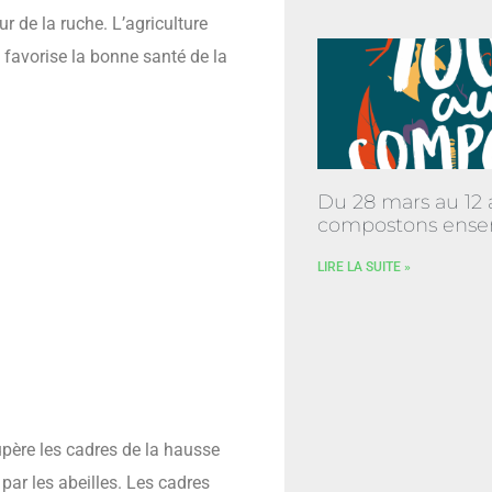
r de la ruche. L’agriculture
 favorise la bonne santé de la
Du 28 mars au 12 a
compostons ense
LIRE LA SUITE »
cupère les cadres de la hausse
 par les abeilles. Les cadres