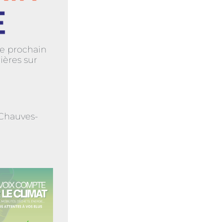
e prochain
ières sur
 Chauves-