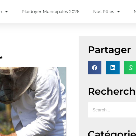
on
Plaidoyer Municipales 2026
Nos Pôles
Partager
re
Recherch
Catégorie