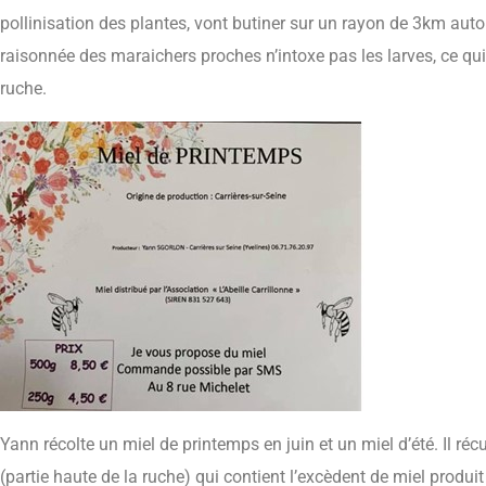
pollinisation des plantes, vont butiner sur un rayon de 3km autou
raisonnée des maraichers proches n’intoxe pas les larves, ce qui
ruche.
Yann récolte un miel de printemps en juin et un miel d’été. Il ré
(partie haute de la ruche) qui contient l’excèdent de miel produit