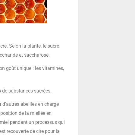
ucre. Selon la plante, le sucre
accharide et saccharose.
on goût unique : les vitamines,
ts de substances sucrées.
à d’autres abeilles en charge
position de la miellée en
e miel pendant un processus qui
est recouverte de cire pour la