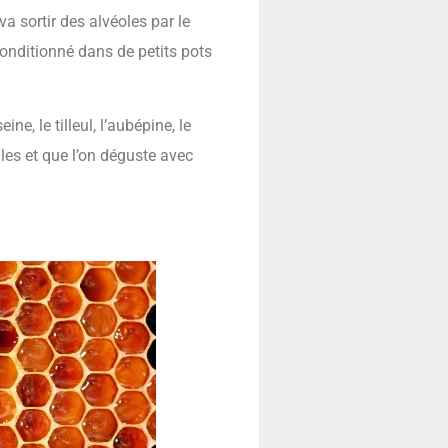
a sortir des alvéoles par le
 conditionné dans de petits pots
e, le tilleul, l’aubépine, le
lles et que l’on déguste avec