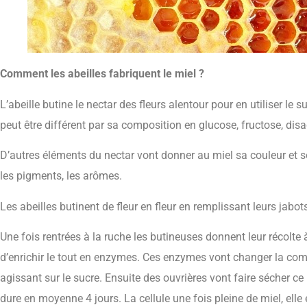
Comment les abeilles fabriquent le miel ?
L’abeille butine le nectar des fleurs alentour pour en utiliser le s
peut être différent par sa composition en glucose, fructose, dis
D’autres éléments du nectar vont donner au miel sa couleur et s
les pigments, les arômes.
Les abeilles butinent de fleur en fleur en remplissant leurs jabo
Une fois rentrées à la ruche les butineuses donnent leur récolte 
d’enrichir le tout en enzymes. Ces enzymes vont changer la com
agissant sur le sucre. Ensuite des ouvrières vont faire sécher c
dure en moyenne 4 jours. La cellule une fois pleine de miel, elle 