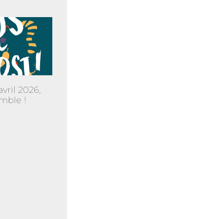
vril 2026,
mble !