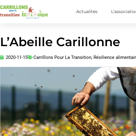
Actualités
L’associati
L’Abeille Carillonne
2020-11-15
Carrillons Pour La Transition
,
Résilience alimentai